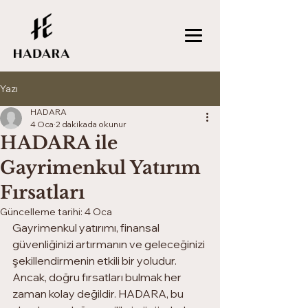
Yazı
HADARA
4 Oca
2 dakikada okunur
HADARA ile
Gayrimenkul Yatırım
Fırsatları
Güncelleme tarihi:
4 Oca
Gayrimenkul yatırımı, finansal 
güvenliğinizi artırmanın ve geleceğinizi 
şekillendirmenin etkili bir yoludur. 
Ancak, doğru fırsatları bulmak her 
zaman kolay değildir. HADARA, bu 