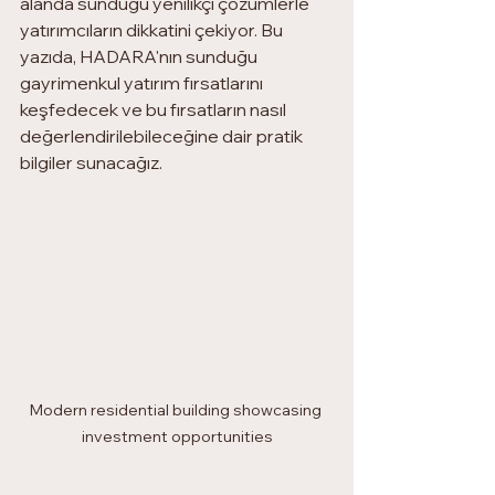
alanda sunduğu yenilikçi çözümlerle 
yatırımcıların dikkatini çekiyor. Bu 
yazıda, HADARA'nın sunduğu 
gayrimenkul yatırım fırsatlarını 
keşfedecek ve bu fırsatların nasıl 
değerlendirilebileceğine dair pratik 
bilgiler sunacağız.
Modern residential building showcasing 
investment opportunities