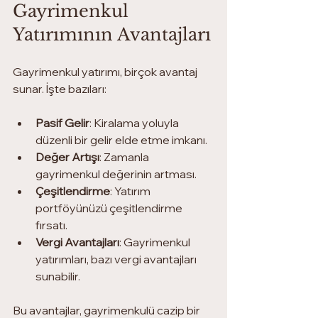
Gayrimenkul 
Yatırımının Avantajları
Gayrimenkul yatırımı, birçok avantaj 
sunar. İşte bazıları:
Pasif Gelir
: Kiralama yoluyla 
düzenli bir gelir elde etme imkanı.
Değer Artışı
: Zamanla 
gayrimenkul değerinin artması.
Çeşitlendirme
: Yatırım 
portföyünüzü çeşitlendirme 
fırsatı.
Vergi Avantajları
: Gayrimenkul 
yatırımları, bazı vergi avantajları 
sunabilir.
Bu avantajlar, gayrimenkulü cazip bir 