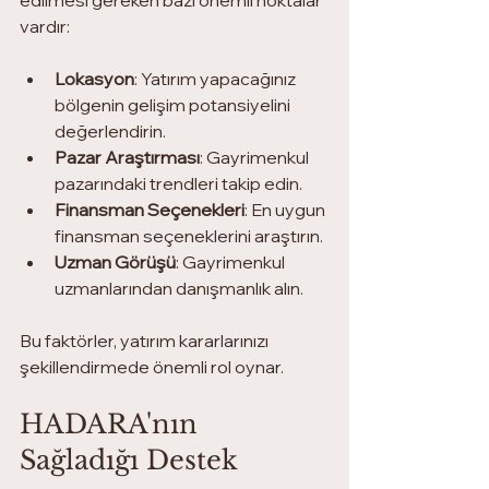
vardır:
Lokasyon
: Yatırım yapacağınız 
bölgenin gelişim potansiyelini 
değerlendirin.
Pazar Araştırması
: Gayrimenkul 
pazarındaki trendleri takip edin.
Finansman Seçenekleri
: En uygun 
finansman seçeneklerini araştırın.
Uzman Görüşü
: Gayrimenkul 
uzmanlarından danışmanlık alın.
Bu faktörler, yatırım kararlarınızı 
şekillendirmede önemli rol oynar.
HADARA'nın 
Sağladığı Destek