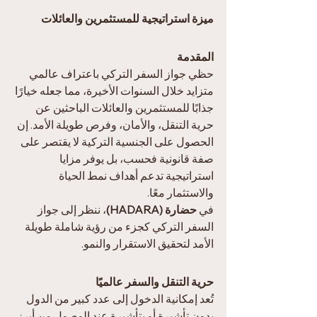
ميزة استراتيجية للمستثمرين والعائلات
المقدمة
حظي جواز السفر التركي باعتراف عالمي 
متزايد خلال السنوات الأخيرة، مما جعله خيارًا 
جذابًا للمستثمرين والعائلات الباحثين عن 
حرية التنقل، والأمان، وفرص طويلة الأمد. إن 
الحصول على الجنسية التركية لا يقتصر على 
صفة قانونية فحسب، بل يوفر مزايا 
استراتيجية تدعم أهداف نمط الحياة 
والاستثمار معًا.
في 
حضارة (HADARA)
، ننظر إلى جواز 
السفر التركي كجزء من رؤية شاملة طويلة 
الأمد لتحقيق الاستقرار والنمو.
حرية التنقل والسفر عالميًا
تُعد إمكانية الدخول إلى عدد كبير من الدول 
بدون تأشيرة أو بتأشيرة عند الوصول من أبرز 