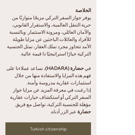
الخلاصة
يوفر جواز السفر التركي مزيجًا متوازنًا من 
حرية التنقل العالمية، والاستقرار القانوني، 
والأمان العائلي، ومرونة الاستثمار. وبالنسبة 
للأفراد والعائلات الباحثين عن مزايا طويلة 
الأمد تتجاوز مجرد تملك العقار، تمثل الجنسية 
التركية خيارًا استراتيجيًا ذا قيمة عالية.
في 
حضارة (HADARA)
، نساعد عملاءنا على 
فهم هذه المزايا والاستفادة منها من خلال 
استثمارات عقارية مدروسة وآمنة.
إذا رغبت في معرفة المزيد عن مزايا جواز 
السفر التركي أو استكشاف خيارات عقارية 
مؤهلة للجنسية التركية، تواصل مع فريق 
حضارة
 عبر الزر أدناه.
Turkish citizenship