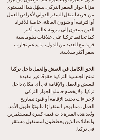
مزايا جواز السفر التركي. يسهّل هذا المستوى 
من حرية التنقل السفر الدولي لأغراض العمل 
أو الترفيه أو شؤون العائلة، خاصةً للأفراد 
الذين يسعون إلى مرونة عالمية أكبر.
كما تحافظ تركيا على علاقات دبلوماسية 
قوية مع العديد من الدول، ما يدعم تجارب 
سفر أكثر سلاسة.
الحق الكامل في العيش والعمل داخل تركيا
تمنح الجنسية التركية حقوقًا غير مقيدة 
للعيش والعمل والإقامة في أي مكان داخل 
تركيا. ولا يخضع حاملو الجواز التركي 
لإجراءات تجديد الإقامة أو قيود تصاريح 
العمل، مما يوفر استقرارًا قانونيًا طويل الأمد.
وتُعد هذه الميزة ذات قيمة كبيرة للمستثمرين 
والعائلات الذين يخططون لمستقبل مستقر 
في تركيا.